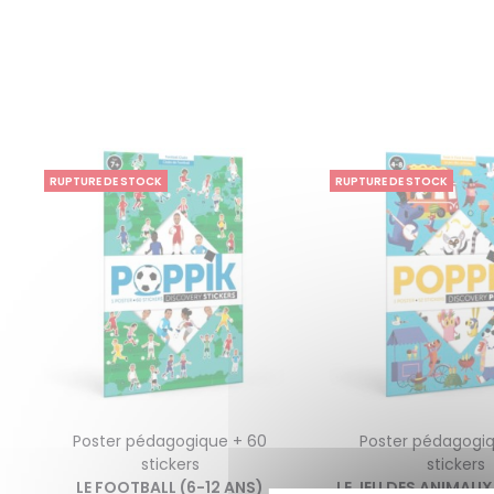
RUPTURE DE STOCK
RUPTURE DE STOCK
Poster pédagogique + 60
Poster pédagogiq
stickers
stickers
LE FOOTBALL (6-12 ANS)
LE JEU DES ANIMAUX