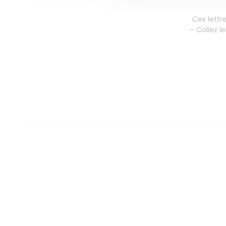
Ces lettr
– Collez l