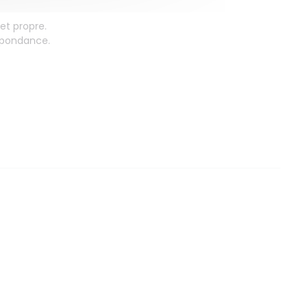
et propre.
espondance.