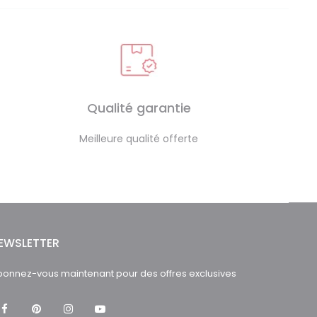
Qualité garantie
Meilleure qualité offerte
EWSLETTER
onnez-vous maintenant pour des offres exclusives