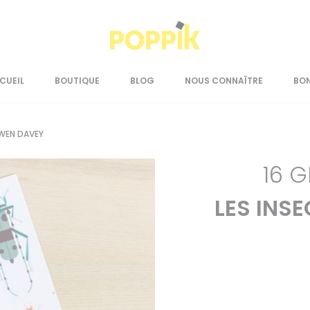
CUEIL
BOUTIQUE
BLOG
NOUS CONNAÎTRE
BO
OWEN DAVEY
16 
LES INS