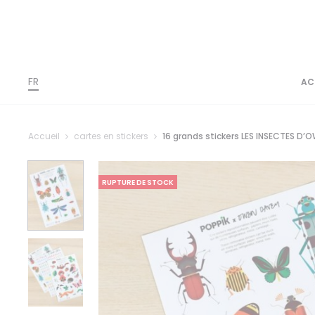
FR
AC
Accueil
cartes en stickers
16 grands stickers LES INSECTES D’
RUPTURE DE STOCK