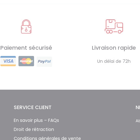
Paiement sécurisé
Livraison rapide
Un délai de 72h
SERVICE CLIENT
N
En savoir plus – FAQs
Ab
Droit de rétraction
Conditions générales de vente