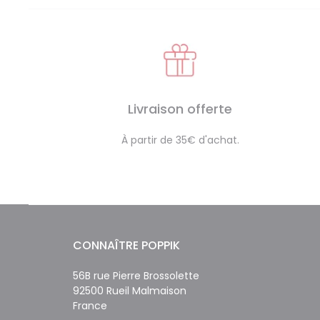
Livraison offerte
À partir de 35€ d'achat.
CONNAÎTRE POPPIK
56B rue Pierre Brossolette
92500 Rueil Malmaison
France