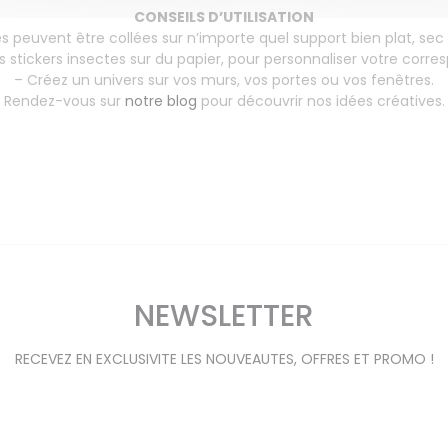
CONSEILS D’UTILISATION
es peuvent être collées sur n’importe quel support bien plat, sec 
es stickers insectes sur du papier, pour personnaliser votre corr
– Créez un univers sur vos murs, vos portes ou vos fenêtres.
Rendez-vous sur
notre blog
pour découvrir nos idées créatives.
NEWSLETTER
RECEVEZ EN EXCLUSIVITE LES NOUVEAUTES, OFFRES ET PROMO !