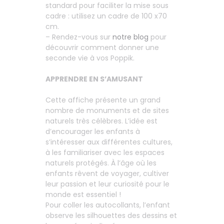
standard pour faciliter la mise sous
cadre : utilisez un cadre de 100 x70
cm.
– Rendez-vous sur
notre blog
pour
découvrir comment donner une
seconde vie à vos Poppik.
APPRENDRE EN S’AMUSANT
Cette affiche présente un grand
nombre de monuments et de sites
naturels très célèbres. L’idée est
d’encourager les enfants à
s’intéresser aux différentes cultures,
à les familiariser avec les espaces
naturels protégés. À l’âge où les
enfants rêvent de voyager, cultiver
leur passion et leur curiosité pour le
monde est essentiel !
Pour coller les autocollants, l’enfant
observe les silhouettes des dessins et