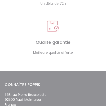
Un délai de 72h
Qualité garantie
Meilleure qualité offerte
CONNAÎTRE POPPIK
56B rue Pierre Brossolette
92500 Rueil Malmaison
France