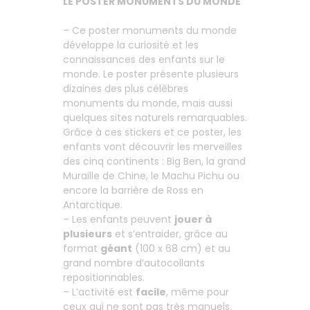
LE POSTER MONUMENTS DU MONDE
– Ce poster monuments du monde
développe la curiosité et les
connaissances des enfants sur le
monde. Le poster présente plusieurs
dizaines des plus célèbres
monuments du monde, mais aussi
quelques sites naturels remarquables.
Grâce à ces stickers et ce poster, les
enfants vont découvrir les merveilles
des cinq continents : Big Ben, la grand
Muraille de Chine, le Machu Pichu ou
encore la barrière de Ross en
Antarctique.
– Les enfants peuvent
jouer à
plusieurs
et s’entraider, grâce au
format
géant
(100 x 68 cm) et au
grand nombre d’autocollants
repositionnables.
– L’activité est
facile
, même pour
ceux qui ne sont pas très manuels.