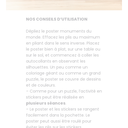
NOS CONSEILS D’UTILISATION
Dépliez le poster monuments du
monde. Effacez les plis au maximum
en pliant dans le sens inverse. Placez
le poster bien à plat, sur une table ou
sur le sol, et commencez à coller les
autocollants en observant les
silhouettes. Un peu comme un
coloriage géant ou comme un grand
puzzle, le poster se couvre de dessins
et de couleurs.
– Comme pour un puzzle, l’activité en
stickers peut être réalisée en
plusieurs séances
.
– Le poster et les stickers se rangent
facilement dans la pochette. Le
poster peut aussi être roulé pour
éviter les plis sur les stickers.