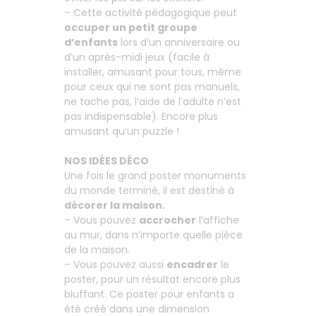
– Cette activité pédagogique peut
occuper un petit groupe
d’enfants
lors d’un anniversaire ou
d’un après-midi jeux (facile à
installer, amusant pour tous, même
pour ceux qui ne sont pas manuels,
ne tache pas, l’aide de l’adulte n’est
pas indispensable). Encore plus
amusant qu’un puzzle !
NOS IDÉES DÉCO
Une fois le grand poster monuments
du monde terminé, il est destiné à
décorer la maison.
– Vous pouvez
accrocher
l’affiche
au mur, dans n’importe quelle pièce
de la maison.
– Vous pouvez aussi
encadrer
le
poster, pour un résultat encore plus
bluffant. Ce poster pour enfants a
été créé dans une dimension