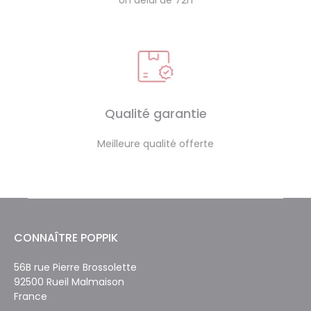
Un délai de 72h
Qualité garantie
Meilleure qualité offerte
CONNAÎTRE POPPIK
56B rue Pierre Brossolette
92500 Rueil Malmaison
France