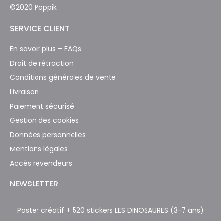
©2020 Poppik
SERVICE CLIENT
En savoir plus – FAQs
Droit de rétraction
Conditions générales de vente
Livraison
Paiement sécurisé
Gestion des cookies
Données personnelles
Mentions légales
Accès revendeurs
NEWSLETTER
Abonnez-vous maintenant pour des offres exclusives
Poster créatif + 520 stickers
LES DINOSAURES (3-7 ans)