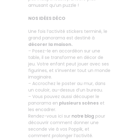
amusant qu’un puzzle !
NOS IDÉES DÉCO
Une fois l’activité stickers terminé, le
grand panorama est destiné à
décorer la maison.
– Posez-le en accordéon sur une
table, il se transforme en décor de
jeu. Votre enfant peut jouer avec ses
figurines, et s’inventer tout un monde
imaginaire.
– Accrochez le poster au mur, dans
un couloir, au-dessus d’un bureau.
– Vous pouvez aussi découper le
panorama en
plusieurs scènes
et
les encadrer.
Rendez-vous ici sur
notre blog
pour
découvrir comment donner une
seconde vie à vos Poppik, et
comment prolonger l’activité.