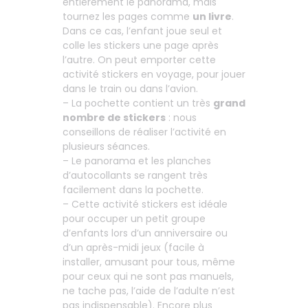
entièrement le panorama, mais
tournez les pages comme
un livre
.
Dans ce cas, l’enfant joue seul et
colle les stickers une page après
l’autre. On peut emporter cette
activité stickers en voyage, pour jouer
dans le train ou dans l’avion.
– La pochette contient un très
grand
nombre de stickers
: nous
conseillons de réaliser l’activité en
plusieurs séances.
– Le panorama et les planches
d’autocollants se rangent très
facilement dans la pochette.
– Cette activité stickers est idéale
pour occuper un petit groupe
d’enfants lors d’un anniversaire ou
d’un après-midi jeux (facile à
installer, amusant pour tous, même
pour ceux qui ne sont pas manuels,
ne tache pas, l’aide de l’adulte n’est
pas indispensable). Encore plus