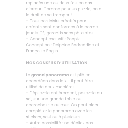
replacés une ou deux fois en cas
d’erreur. Comme pour un puzzle, on a
le droit de se tromper !
– Tous nos loisirs créatifs pour
enfants sont conformes à la norme
jouets CE, garantis sans phtalates.
– Concept exclusif : Poppik.
Conception : Delphine Badreddine et
Françoise Baglin.
NOS CONSEILS D’UTILISATION
Le
grand panorama
est plié en
accordéon dans le kit. Il peut être
utilisé de deux manières :
– Dépliez-le entièrement, posez-le au
sol, sur une grande table ou
accrochez-le au mur. On peut alors
compléter le panorama avec les
stickers, seul ou à plusieurs.
– Autre possibilité : ne dépliez pas