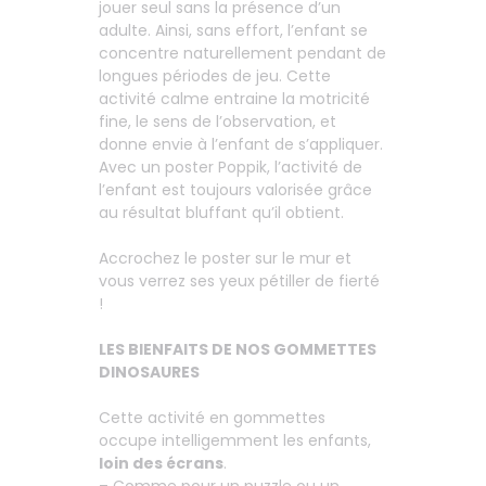
jouer seul sans la présence d’un
adulte. Ainsi, sans effort, l’enfant se
concentre naturellement pendant de
longues périodes de jeu. Cette
activité calme entraine la motricité
fine, le sens de l’observation, et
donne envie à l’enfant de s’appliquer.
Avec un poster Poppik, l’activité de
l’enfant est toujours valorisée grâce
au résultat bluffant qu’il obtient.
Accrochez le poster sur le mur et
vous verrez ses yeux pétiller de fierté
!
LES BIENFAITS DE NOS GOMMETTES
DINOSAURES
Cette activité en gommettes
occupe intelligemment les enfants,
loin des écrans
.
– Comme pour un puzzle ou un