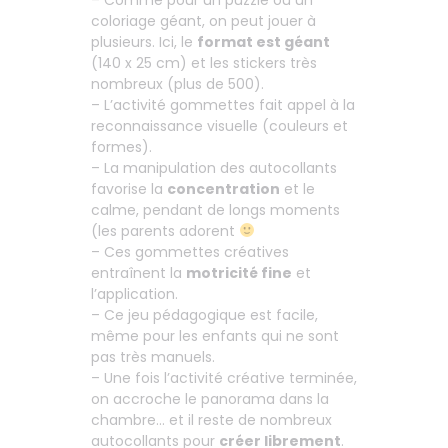
coloriage géant, on peut jouer à
plusieurs. Ici, le
format est géant
(140 x 25 cm) et les stickers très
nombreux (plus de 500).
– L’activité gommettes fait appel à la
reconnaissance visuelle (couleurs et
formes).
– La manipulation des autocollants
favorise la
concentration
et le
calme, pendant de longs moments
(les parents adorent
– Ces gommettes créatives
entraînent la
motricité fine
et
l’application.
– Ce jeu pédagogique est facile,
même pour les enfants qui ne sont
pas très manuels.
– Une fois l’activité créative terminée,
on accroche le panorama dans la
chambre… et il reste de nombreux
autocollants pour
créer librement
.