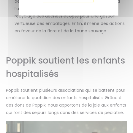
des matériaux recyclables, fait un appel minimal à
l’automation…. De plus, il mène une politique de
recyclage des déchets et opte pour une gestion
vertueuse des emballages. Enfin, il mène des actions
en faveur de la flore et de la faune sauvage.
Poppik soutient les enfants
hospitalisés
Poppik soutient plusieurs associations qui se battent pour
améliorer le quotidien des enfants hospitalisés. Grâce à
des dons de Poppik, nous apportons de la joie aux enfants
qui font des séjours longs dans des services de pédiatrie.