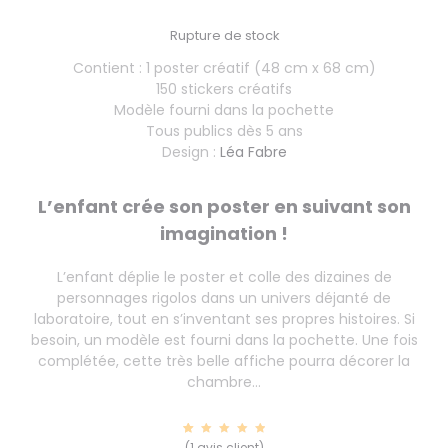
Rupture de stock
Contient : 1 poster créatif (48 cm x 68 cm)
150 stickers créatifs
Modèle fourni dans la pochette
Tous publics dès 5 ans
Design :
Léa Fabre
L’enfant crée son poster en suivant son
imagination !
L’enfant déplie le poster et colle des dizaines de
personnages rigolos dans un univers déjanté de
laboratoire, tout en s’inventant ses propres histoires. Si
besoin, un modèle est fourni dans la pochette. Une fois
complétée, cette très belle affiche pourra décorer la
chambre…
1
Noté
(
1
avis client)