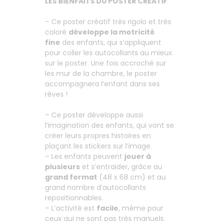
LES BIENFAITS DU POSTER CRÉATIF
– Ce poster créatif très rigolo et très
coloré
développe la motricité
fine
des enfants, qui s’appliquent
pour coller les autocollants au mieux
sur le poster. Une fois accroché sur
les mur de la chambre, le poster
accompagnera l’enfant dans ses
rêves !
– Ce poster développe aussi
l’imagination des enfants, qui vont se
créer leurs propres histoires en
plaçant les stickers sur l’image.
– Les enfants peuvent
jouer à
plusieurs
et s’entraider, grâce au
grand format
(48 x 68 cm) et au
grand nombre d’autocollants
repositionnables.
– L’activité est
facile
, même pour
ceux qui ne sont pas très manuels.