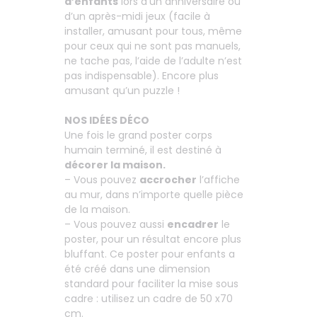
d’enfants
lors d’un anniversaire ou
d’un après-midi jeux (facile à
installer, amusant pour tous, même
pour ceux qui ne sont pas manuels,
ne tache pas, l’aide de l’adulte n’est
pas indispensable). Encore plus
amusant qu’un puzzle !
NOS IDÉES DÉCO
Une fois le grand poster corps
humain terminé, il est destiné à
décorer la maison.
– Vous pouvez
accrocher
l’affiche
au mur, dans n’importe quelle pièce
de la maison.
– Vous pouvez aussi
encadrer
le
poster, pour un résultat encore plus
bluffant. Ce poster pour enfants a
été créé dans une dimension
standard pour faciliter la mise sous
cadre : utilisez un cadre de 50 x70
cm.