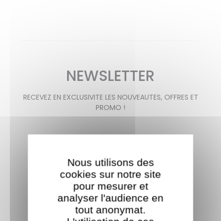
NEWSLETTER
RECEVEZ EN EXCLUSIVITE LES NOUVEAUTES, OFFRES ET
PROMO !
Nous utilisons des
cookies sur notre site
pour mesurer et
analyser l'audience en
tout anonymat.