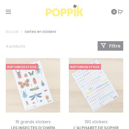
0
Accueil
cartes en stickers
Filtre
4 products
RUPTURE DE STOCK
RUPTURE DE STOCK
16 grands stickers
190 stickers
LES INSECTES D’OWEN
L’ALPHABET DE SOPHIE