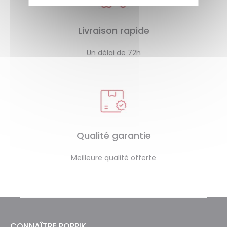
Livraison rapide
Un délai de 72h
Qualité garantie
Meilleure qualité offerte
CONNAÎTRE POPPIK