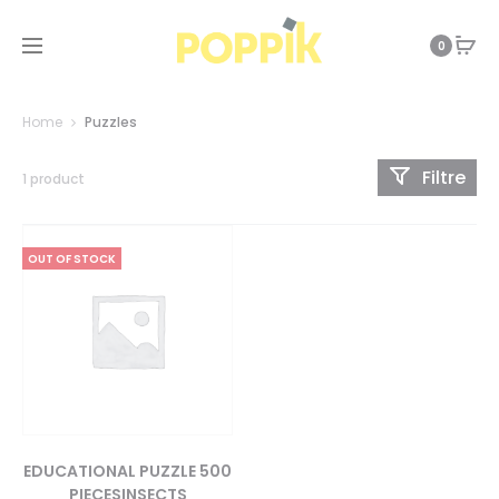
0
Home
Puzzles
Filtre
1 product
OUT OF STOCK
EDUCATIONAL PUZZLE 500
PIECESINSECTS