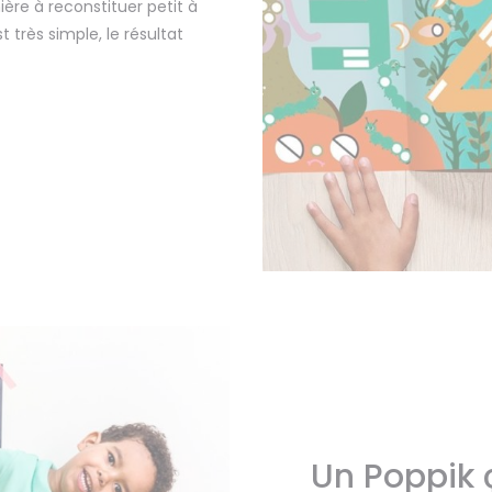
ère à reconstituer petit à
 très simple, le résultat
Un Poppik ç