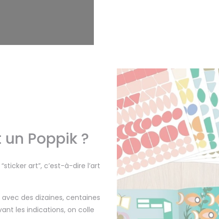
t un Poppik ?
ticker art”, c’est-à-dire l’art
r avec des dizaines, centaines
vant les indications, on colle