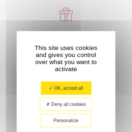
Livraison offerte
À partir de 35€ d'achat.
This site uses cookies
and gives you control
over what you want to
activate
OK, accept all
Paiement sécurisé
Deny all cookies
Personalize