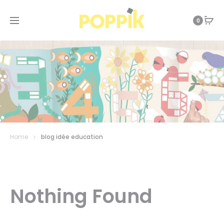
0
Home
blog idée education
Nothing Found