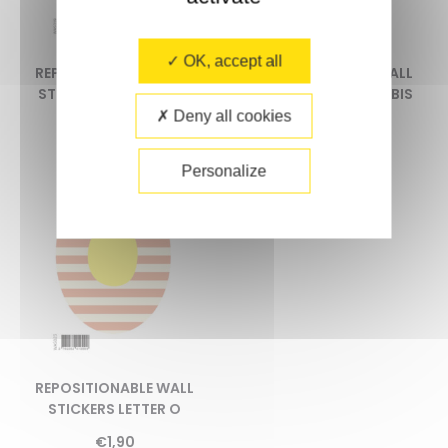
OK, accept all
REPOSITIONABLE WALL
REPOSITIONABLE WALL
STICKERS LETTER L BIS
STICKERS LETTER M BIS
Deny all cookies
€
1,90
€
1,90
Personalize
REPOSITIONABLE WALL
STICKERS LETTER O
€
1,90