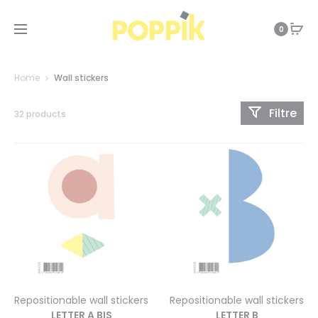
0
Home
Wall stickers
Filtre
32 products
Repositionable wall stickers
Repositionable wall stickers
LETTER A BIS
LETTER B