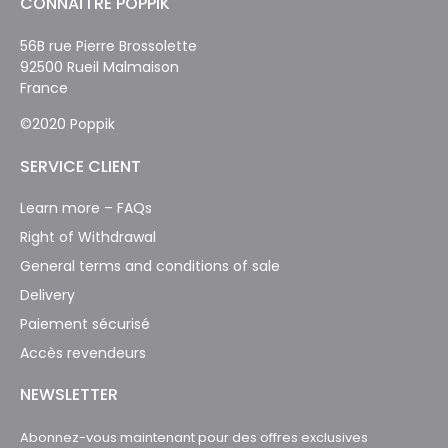
CONNAÎTRE POPPIK
56B rue Pierre Brossolette
92500 Rueil Malmaison
France
©2020 Poppik
SERVICE CLIENT
Learn more – FAQs
Right of Withdrawal
General terms and conditions of sale
Delivery
Paiement sécurisé
Accès revendeurs
NEWSLETTER
Abonnez-vous maintenant pour des offres exclusives