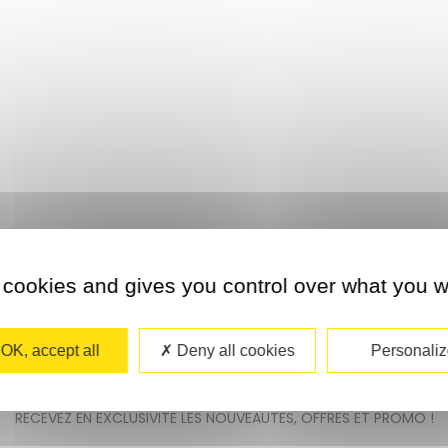
 cookies and gives you control over what you w
OK, accept all
Deny all cookies
Personaliz
NEWSLETTER
RECEVEZ EN EXCLUSIVITE LES NOUVEAUTES, OFFRES ET PROMO !