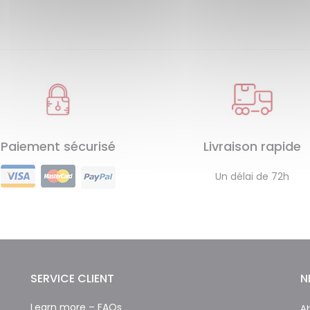
Paiement sécurisé
Livraison rapide
Un délai de 72h
SERVICE CLIENT
N
Learn more – FAQs
Ab