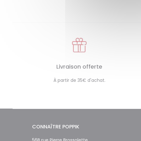
Livraison offerte
À partir de 35€ d'achat.
CONNAÎTRE POPPIK
56B rue Pierre Brossolette