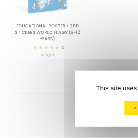
EDUCATIONAL POSTER + 200
STICKERS WORLD FLAGS (6-12
YEARS)
0
4.87
€
16,90
This site uses