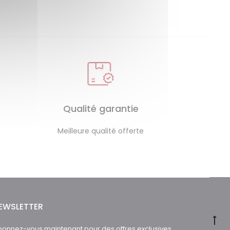
Qualité garantie
Meilleure qualité offerte
EWSLETTER
onnez-vous maintenant pour des offres exclusives