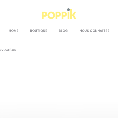
Home
Poster discovery 6-12
HOME
BOUTIQUE
BLOG
NOUS CONNAÎTRE
avourites