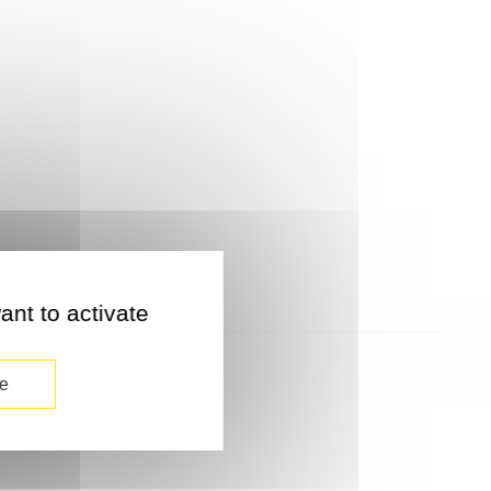
ant to activate
e