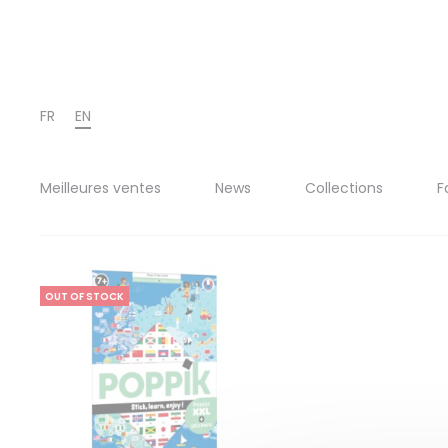
FR
EN
Meilleures ventes
News
Collections
F
OUT OF STOCK