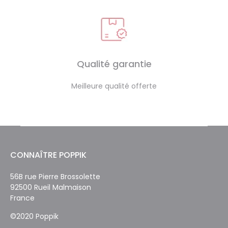
Qualité garantie
Meilleure qualité offerte
CONNAÎTRE POPPIK
56B rue Pierre Brossolette
92500 Rueil Malmaison
France
©2020 Poppik