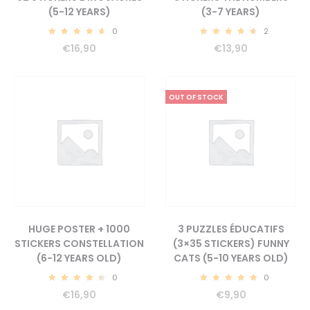
(5-12 YEARS)
(3-7 YEARS)
0
2
4.82
4.82
€
16,90
€
13,90
OUT OF STOCK
HUGE POSTER + 1000
3 PUZZLES ÉDUCATIFS
STICKERS CONSTELLATION
(3×35 STICKERS) FUNNY
(6-12 YEARS OLD)
CATS (5-10 YEARS OLD)
0
0
4.67
5.00
€
16,90
€
9,90