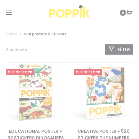
0
Home
Mini posters & Stickers
Filtre
6 products
OUT OF STOCK
OUT OF STOCK
EDUCATIONAL POSTER +
CREATIVE POSTER + 520
32 STICKERS DINOSAURES
STICKERS THE NUMBERS