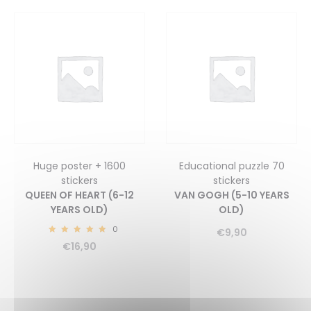
Huge poster + 1600
Educational puzzle 70
stickers
stickers
QUEEN OF HEART (6-12
VAN GOGH (5-10 YEARS
YEARS OLD)
OLD)
0
€
9,90
5.00
€
16,90