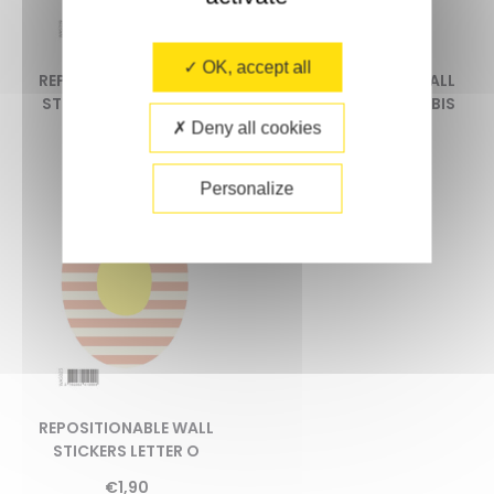
OK, accept all
REPOSITIONABLE WALL
REPOSITIONABLE WALL
STICKERS LETTER L BIS
STICKERS LETTER M BIS
Deny all cookies
€
1,90
€
1,90
Personalize
REPOSITIONABLE WALL
STICKERS LETTER O
€
1,90