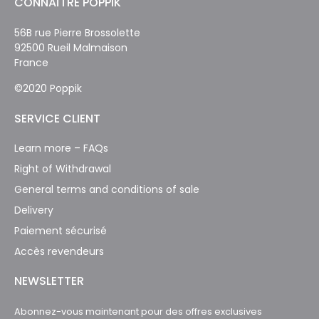
CONNAÎTRE POPPIK
56B rue Pierre Brossolette
92500 Rueil Malmaison
France
©2020 Poppik
SERVICE CLIENT
Learn more – FAQs
Right of Withdrawal
General terms and conditions of sale
Delivery
Paiement sécurisé
Accès revendeurs
NEWSLETTER
Abonnez-vous maintenant pour des offres exclusives