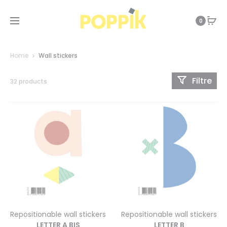
0
Home
Wall stickers
Filtre
32 products
Repositionable wall stickers
Repositionable wall stickers
LETTER A BIS
LETTER B