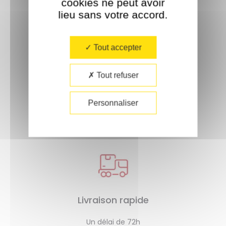
cookies ne peut avoir
À partir de 35€ d'achat.
lieu sans votre accord.​
Tout accepter
Tout refuser
Paiement sécurisé
Personnaliser
Livraison rapide
Un délai de 72h