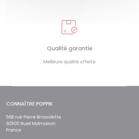
Qualité garantie
Meilleure qualité offerte
CONNAÎTRE POPPIK
56B rue Pierre Brossolette
92500 Rueil Malmaison
France