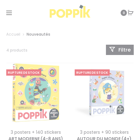
0
Accueil
Nouveautés
Filtre
4 products
RUPTURE DE STOCK
RUPTURE DE STOCK
3 posters + 140 stickers
3 posters + 90 stickers
ART MODERNE (4-8 ANS)
AUTOUR DU MONDE (4+)