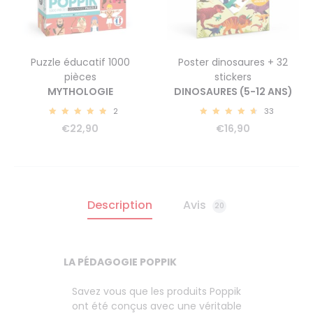
Puzzle éducatif 1000
Poster dinosaures + 32
pièces
stickers
MYTHOLOGIE
DINOSAURES (5-12 ANS)
2
33
5.00
4.82
€
22,90
€
16,90
Description
Avis
20
LA PÉDAGOGIE POPPIK
Savez vous que les produits Poppik
ont été conçus avec une véritable