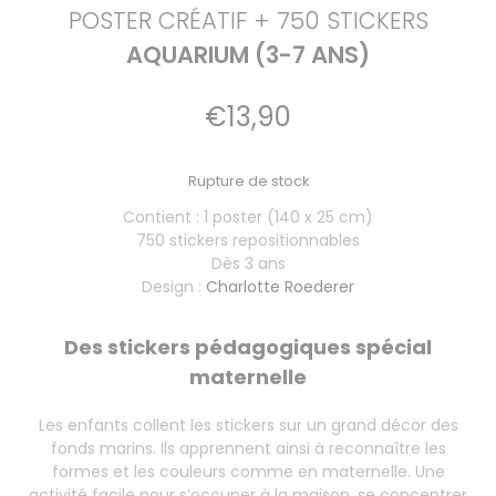
POSTER CRÉATIF + 750 STICKERS
AQUARIUM (3-7 ANS)
€
13,90
Rupture de stock
Contient : 1 poster (140 x 25 cm)
750 stickers repositionnables
Dès 3 ans
Design :
Charlotte Roederer
Des stickers pédagogiques spécial
maternelle
Les enfants collent les stickers sur un grand décor des
fonds marins. Ils apprennent ainsi à reconnaître les
formes et les couleurs comme en maternelle. Une
activité facile pour s’occuper à la maison, se concentrer