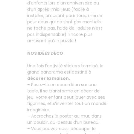
d’enfants lors d’un anniversaire ou
d’un après-midi jeux (facile à
installer, amusant pour tous, même
pour ceux qui ne sont pas manuels,
ne tache pas, l’aide de l’adulte n’est
pas indispensable). Encore plus
amusant qu’un puzzle !
NOS IDÉES DÉCO
Une fois l’activité stickers terminé, le
grand panorama est destiné à
décorer la maison.
– Posez-le en accordéon sur une
table, il se transforme en décor de
jeu. Votre enfant peut jouer avec ses
figurines, et s’inventer tout un monde
imaginaire.
– Accrochez le poster au mur, dans
un couloir, au-dessus d’un bureau.
– Vous pouvez aussi découper le