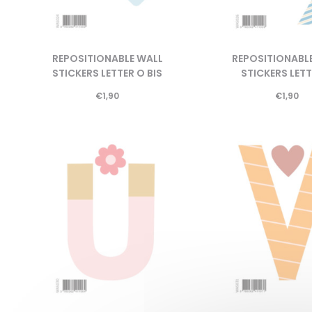
REPOSITIONABLE WALL
REPOSITIONABL
STICKERS LETTER O BIS
STICKERS LETT
€
1,90
€
1,90