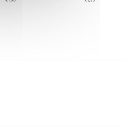
€
1,90
€
1,90