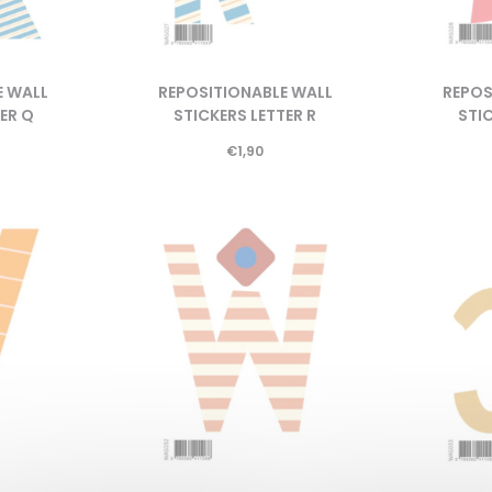
E WALL
REPOSITIONABLE WALL
REPOS
ER Q
STICKERS LETTER R
STIC
€
1,90