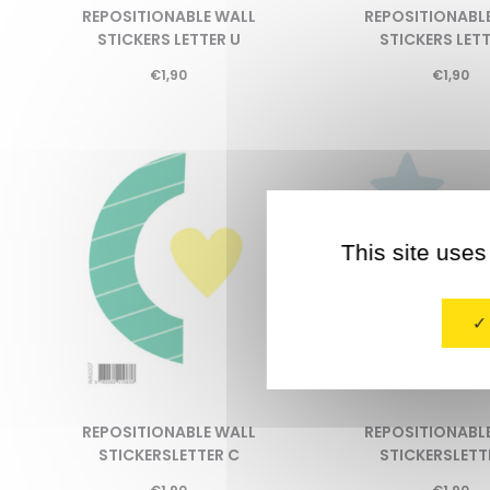
REPOSITIONABLE WALL
REPOSITIONABL
STICKERS LETTER U
STICKERS LETT
€
1,90
€
1,90
This site uses
REPOSITIONABLE WALL
REPOSITIONABL
STICKERSLETTER C
STICKERSLETT