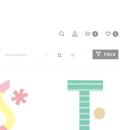
0
0
Filtre
32 products