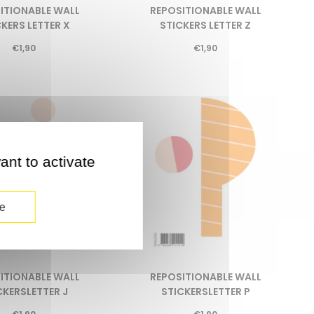
ITIONABLE WALL
REPOSITIONABLE WALL
KERS LETTER X
STICKERS LETTER Z
€
1,90
€
1,90
ant to activate
e
ITIONABLE WALL
REPOSITIONABLE WALL
CKERSLETTER J
STICKERSLETTER P