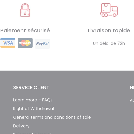
Paiement sécurisé
Livraison rapide
Un délai de 72h
SERVICE CLIENT
N
Learn more – FAQs
Ab
Right of Withdrawal
General terms and conditions of sale
Delivery