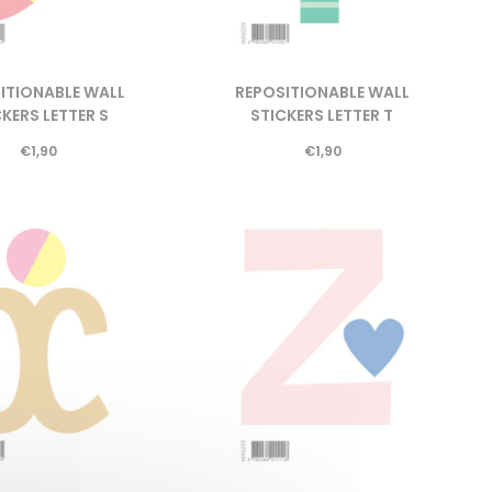
ITIONABLE WALL
REPOSITIONABLE WALL
KERS LETTER S
STICKERS LETTER T
€
1,90
€
1,90