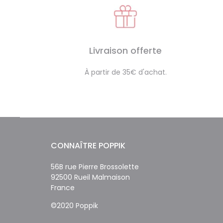
Livraison offerte
À partir de 35€ d'achat.
CONNAÎTRE POPPIK
56B rue Pierre Brossolette
92500 Rueil Malmaison
France
©2020 Poppik