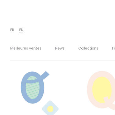
FR
EN
Meilleures ventes
News
Collections
F