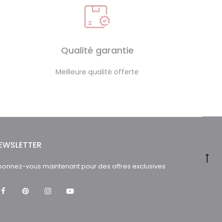
Qualité garantie
Meilleure qualité offerte
EWSLETTER
onnez-vous maintenant pour des offres exclusives