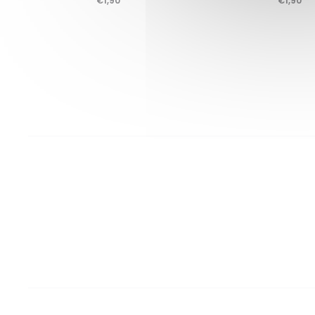
€
1,90
€
1,90