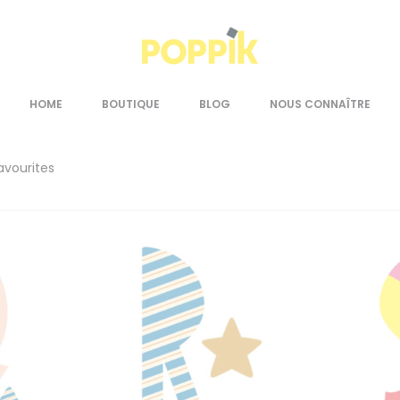
Home
Wall stickers
Page 2
HOME
BOUTIQUE
BLOG
NOUS CONNAÎTRE
avourites