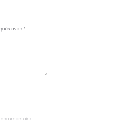
diqués avec
*
n commentaire.