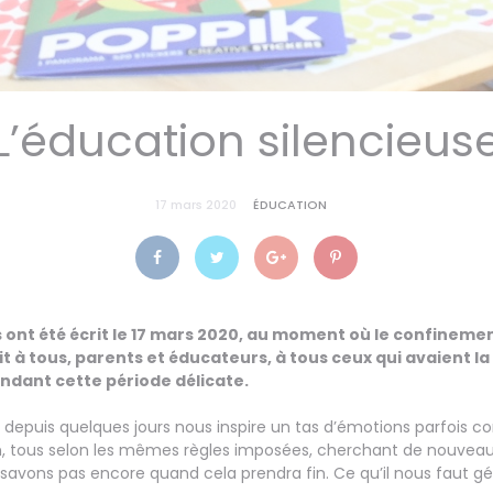
L’éducation silencieus
17 mars 2020
ÉDUCATION
 ont été écrit le 17 mars 2020, au moment où le confinemen
ait à tous, parents et éducateurs, à tous ceux qui avaient l
ndant cette période délicate.
e depuis quelques jours nous inspire un tas d’émotions parfois co
son, tous selon les mêmes règles imposées, cherchant de nouvea
savons pas encore quand cela prendra fin. Ce qu’il nous faut gér