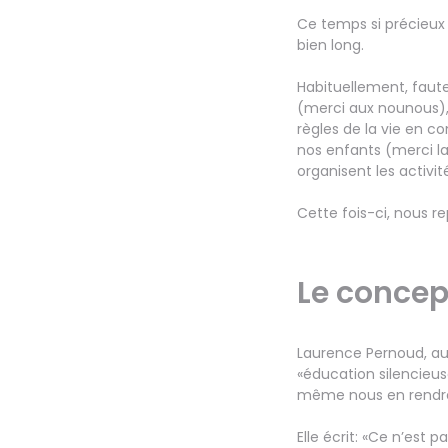
Ce temps si précieux 
bien long.
Habituellement, faute
(merci aux nounous), 
règles de la vie en 
nos enfants (merci la
organisent les activi
Cette fois-ci, nous r
Le concep
Laurence Pernoud, aut
«éducation silencieus
même nous en rendre c
Elle écrit: «Ce n’est 