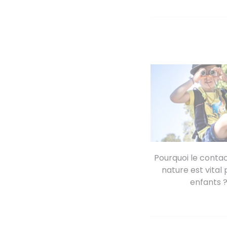
de
l’article
Pourquoi le contac
nature est vital 
enfants 