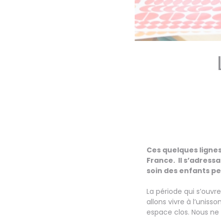
Ces quelques lignes
France. Il s’adress
soin des enfants pe
La période qui s’ouvr
allons vivre à l’unis
espace clos. Nous ne 