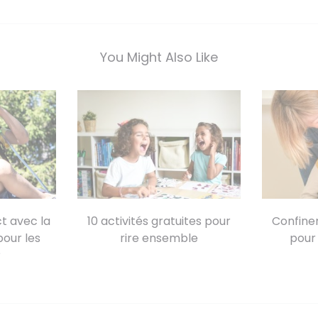
You Might Also Like
t avec la
10 activités gratuites pour
Confinem
pour les
rire ensemble
pour 
?