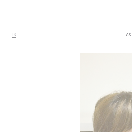
FR
AC