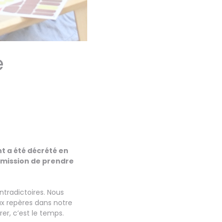
e
t a été décrété en
a mission de prendre
ntradictoires. Nous
ux repères dans notre
er, c’est le temps.