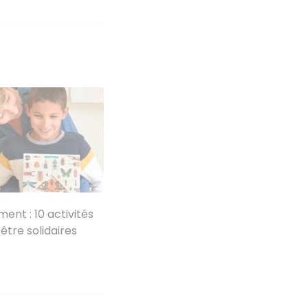
ent : 10 activités
être solidaires