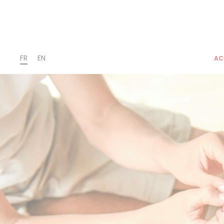
FR
EN
AC