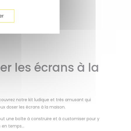
er
er les écrans à la
couvrez notre kit ludique et très amusant qui
ux doser les écrans à la maison.
tout une boîte à construire et à customiser pour y
s en temps…