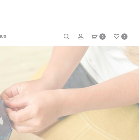
NUS
0
0