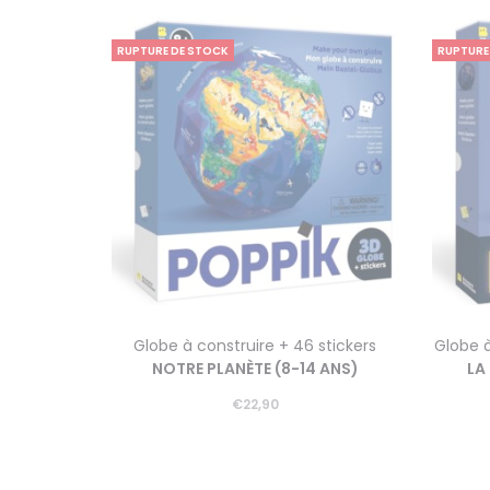
RUPTURE DE STOCK
RUPTURE
Globe à construire + 46 stickers
Globe 
NOTRE PLANÈTE (8-14 ANS)
LA
€
22,90