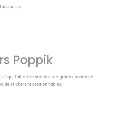
rd Jeunesse
rs Poppik
if qui fait notre succès : de grands posters à
 de stickers repositionnables.