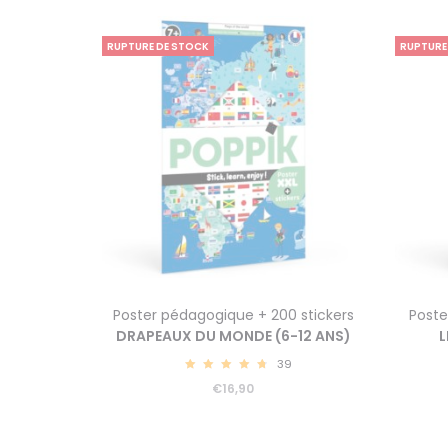
RUPTURE DE STOCK
RUPTURE
Poster pédagogique + 200 stickers
Poste
DRAPEAUX DU MONDE (6-12 ANS)
L
39
4.87
€
16,90