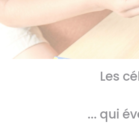
Les cé
... qui é