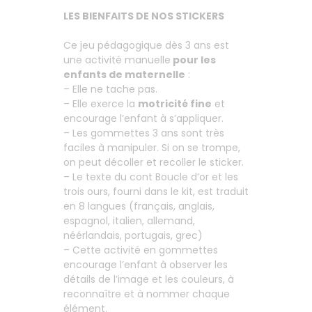
LES BIENFAITS DE NOS STICKERS
Ce jeu pédagogique dès 3 ans est
une activité manuelle
pour les
enfants de maternelle
:
– Elle ne tache pas.
– Elle exerce la
motricité fine
et
encourage l’enfant à s’appliquer.
– Les gommettes 3 ans sont très
faciles à manipuler. Si on se trompe,
on peut décoller et recoller le sticker.
– Le texte du cont Boucle d’or et les
trois ours, fourni dans le kit, est traduit
en 8 langues (français, anglais,
espagnol, italien, allemand,
néérlandais, portugais, grec)
– Cette activité en gommettes
encourage l’enfant à observer les
détails de l’image et les couleurs, à
reconnaître et à nommer chaque
élément.