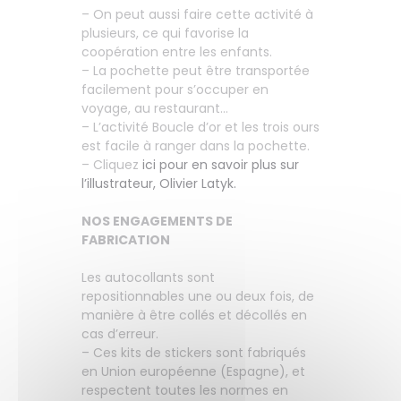
– On peut aussi faire cette activité à
plusieurs, ce qui favorise la
coopération entre les enfants.
– La pochette peut être transportée
facilement pour s’occuper en
voyage, au restaurant…
– L’activité Boucle d’or et les trois ours
est facile à ranger dans la pochette.
– Cliquez
ici pour en savoir plus sur
l’illustrateur, Olivier Latyk.
NOS ENGAGEMENTS DE
FABRICATION
Les autocollants sont
repositionnables une ou deux fois, de
manière à être collés et décollés en
cas d’erreur.
– Ces kits de stickers sont fabriqués
en Union européenne (Espagne), et
respectent toutes les normes en