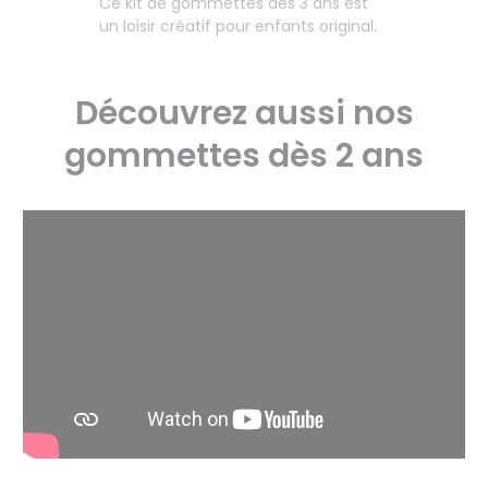
Ce kit de gommettes dès 3 ans est
un loisir créatif pour enfants original.
Découvrez aussi nos
gommettes dès 2 ans