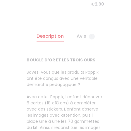
4.93
€
2,90
Description
Avis
1
BOUCLE D’OR ET LES TROIS OURS
Savez-vous que les produits Poppik
ont été conçus avec une véritable
démarche pédagogique ?
Avec ce kit Poppik, l’enfant découvre
6 cartes (18 x 18 cm) à compléter
avec des stickers. L’enfant observe
les images avec attention, puis il
place une à une les 70 gommettes
du kit. Ainsi, il reconstitue les images.