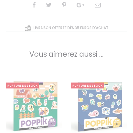
client
SHARE
LIVRAISON OFFERTE DÈS 35 EUROS D’ACHAT
Vous aimerez aussi ...
RUPTURE DE STOCK
RUPTURE DE STOCK