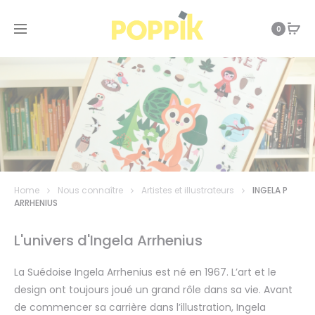
0
Home
Nous connaître
Artistes et illustrateurs
INGELA P
ARRHENIUS
L'univers d'Ingela Arrhenius
La Suédoise Ingela Arrhenius est né en 1967. L’art et le
design ont toujours joué un grand rôle dans sa vie. Avant
de commencer sa carrière dans l’illustration, Ingela