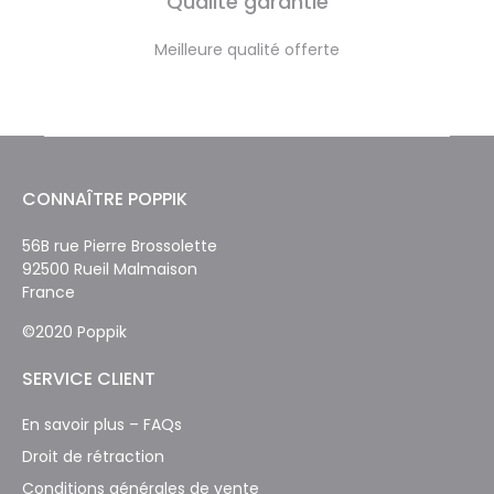
Qualité garantie
Meilleure qualité offerte
CONNAÎTRE POPPIK
56B rue Pierre Brossolette
92500 Rueil Malmaison
France
©2020 Poppik
SERVICE CLIENT
En savoir plus – FAQs
Droit de rétraction
Conditions générales de vente