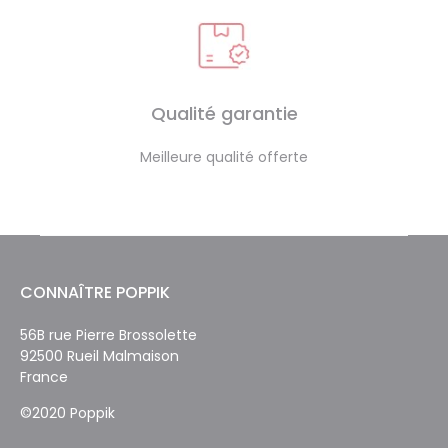
Qualité garantie
Meilleure qualité offerte
CONNAÎTRE POPPIK
56B rue Pierre Brossolette
92500 Rueil Malmaison
France
©2020 Poppik