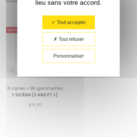
lieu sans votre accord.​
Tout accepter
RUPTURE DE STOCK
Tout refuser
Personnaliser
6 cartes + 96 gommettes
L’OCÉAN (2 ANS ET +)
€
9,90