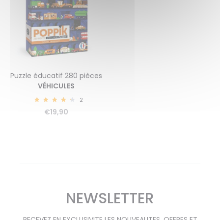
Puzzle éducatif 280 pièces
VÉHICULES
2
4.50
€
19,90
NEWSLETTER
RECEVEZ EN EXCLUSIVITE LES NOUVEAUTES, OFFRES ET