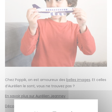
Chez Poppik, on est amoureux des
belles images
. Et celles
d’Aurélien le sont, vous ne trouvez pas ?
En savoir plus sur Aurélien Jeanney
Découvrir Maison tangible