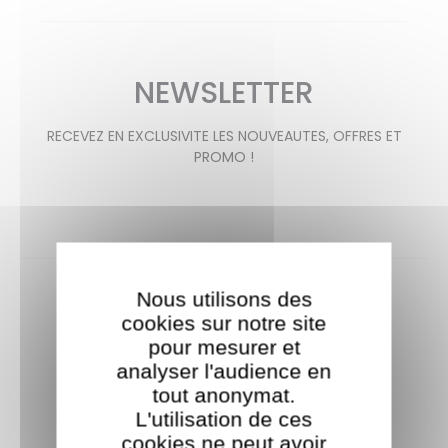
NEWSLETTER
RECEVEZ EN EXCLUSIVITE LES NOUVEAUTES, OFFRES ET
PROMO !
Nous utilisons des
cookies sur notre site
pour mesurer et
analyser l'audience en
tout anonymat.
Livraison offerte
L'utilisation de ces
cookies ne peut avoir
À partir de 35€ d'achat.