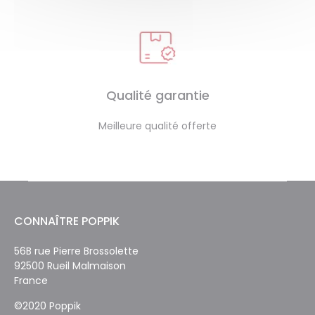
Qualité garantie
Meilleure qualité offerte
CONNAÎTRE POPPIK
56B rue Pierre Brossolette
92500 Rueil Malmaison
France
©2020 Poppik