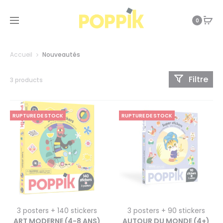
0
Accueil
Nouveautés
Filtre
3 products
RUPTURE DE STOCK
RUPTURE DE STOCK
3 posters + 140 stickers
3 posters + 90 stickers
ART MODERNE (4-8 ANS)
AUTOUR DU MONDE (4+)