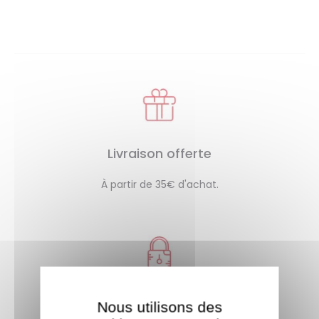
Livraison offerte
À partir de 35€ d'achat.
Paiement sécurisé
Nous utilisons des