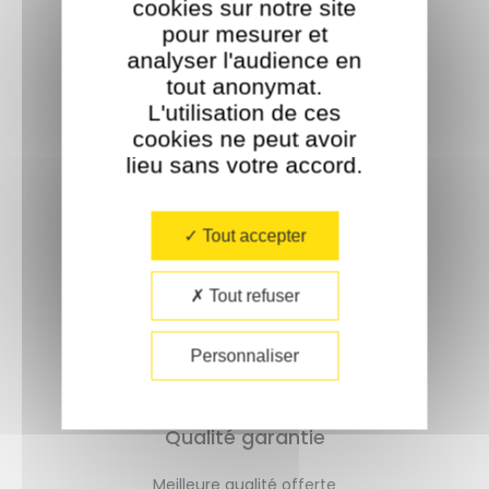
cookies sur notre site
pour mesurer et
analyser l'audience en
tout anonymat.
L'utilisation de ces
cookies ne peut avoir
lieu sans votre accord.​
Livraison rapide
Tout accepter
Un délai de 72h
Tout refuser
Personnaliser
Qualité garantie
Meilleure qualité offerte