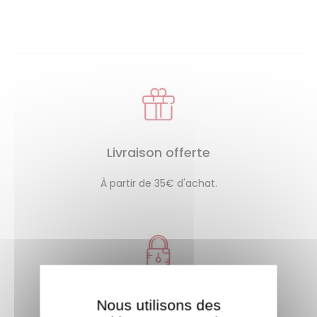
Livraison offerte
À partir de 35€ d'achat.
Paiement sécurisé
Nous utilisons des