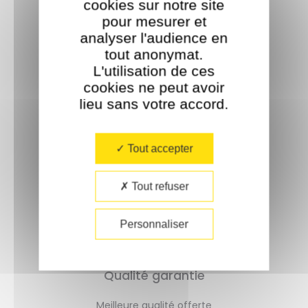
cookies sur notre site
pour mesurer et
analyser l'audience en
tout anonymat.
L'utilisation de ces
cookies ne peut avoir
lieu sans votre accord.​
Livraison rapide
Tout accepter
Un délai de 72h
Tout refuser
Personnaliser
Qualité garantie
Meilleure qualité offerte