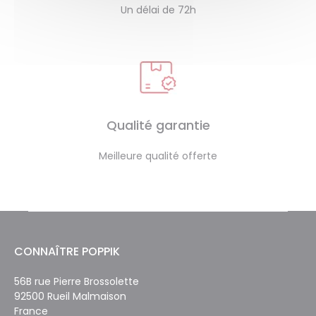
Un délai de 72h
Qualité garantie
Meilleure qualité offerte
CONNAÎTRE POPPIK
56B rue Pierre Brossolette
92500 Rueil Malmaison
France