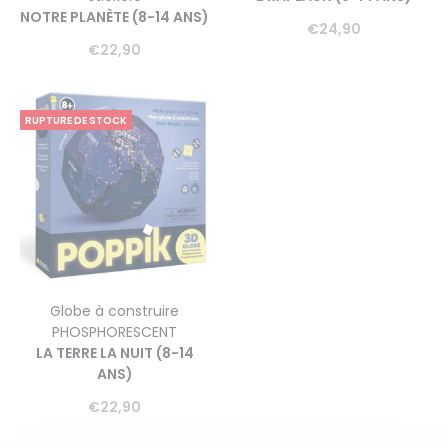
NOTRE PLANÈTE (8-14 ANS)
€
24,90
€
22,90
RUPTURE DE STOCK
Globe à construire
PHOSPHORESCENT
LA TERRE LA NUIT (8-14
ANS)
€
22,90