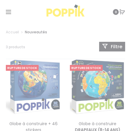
0
Accueil
Nouveautés
Filtre
3 products
RUPTURE DE STOCK
RUPTURE DE STOCK
Globe à construire + 46
Globe à construire
stickers
DRAPEAUX (8-14 ANS)