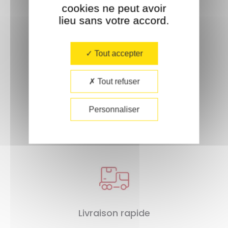
cookies ne peut avoir
À partir de 35€ d'achat.
lieu sans votre accord.​
Tout accepter
Tout refuser
Paiement sécurisé
Personnaliser
Livraison rapide