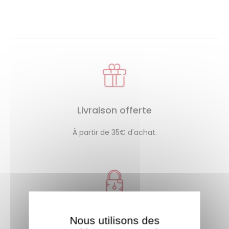
Livraison offerte
À partir de 35€ d'achat.
Paiement sécurisé
Nous utilisons des