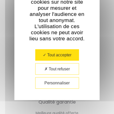
cookies sur notre site
pour mesurer et
analyser l'audience en
tout anonymat.
L'utilisation de ces
cookies ne peut avoir
lieu sans votre accord.​
Livraison rapide
Tout accepter
Un délai de 72h
Tout refuser
Personnaliser
Qualité garantie
Meilleure qualité offerte