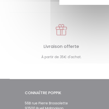
Livraison offerte
À partir de 35€ d'achat.
CONNAÎTRE POPPIK
56B rue Pierre Brossolette
92500 Rueil Malmaison