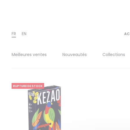
FR
EN
AC
Meilleures ventes
Nouveautés
Collections
RUPTURE DE STOCK