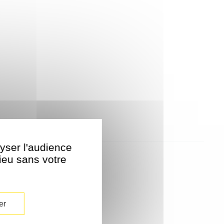
lyser l'audience
lieu sans votre
er