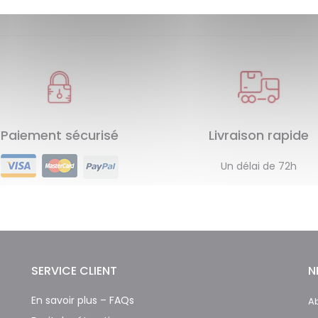
Paiement sécurisé
Livraison rapide
Un délai de 72h
SERVICE CLIENT
N
En savoir plus – FAQs
Ab