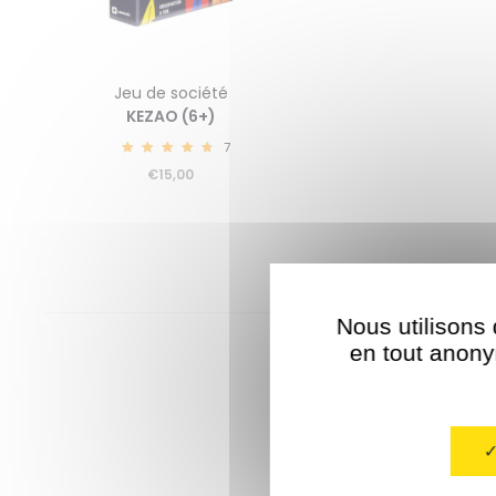
Jeu de société
KEZAO (6+)
7
4.86
€
15,00
Nous utilisons 
en tout anonym