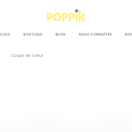
Accueil
Jeux de société
CUEIL
BOUTIQUE
BLOG
NOUS CONNAÎTRE
BO
Coups de cœur