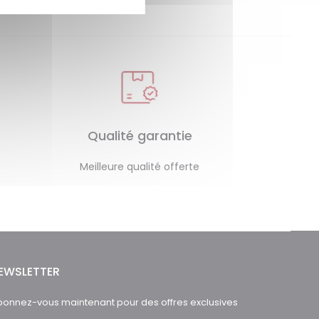
Qualité garantie
Meilleure qualité offerte
EWSLETTER
onnez-vous maintenant pour des offres exclusives