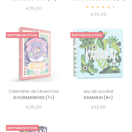
1
€
35,00
5.00
€
35,00
RUPTURE DE STOCK
RUPTURE DE STOCK
Calendrier de l’Avent’Ure
Jeu de société
GOURMANDISE (7+)
KAMAKAI (4+)
€
35,00
€
13,90
RUPTURE DE STOCK