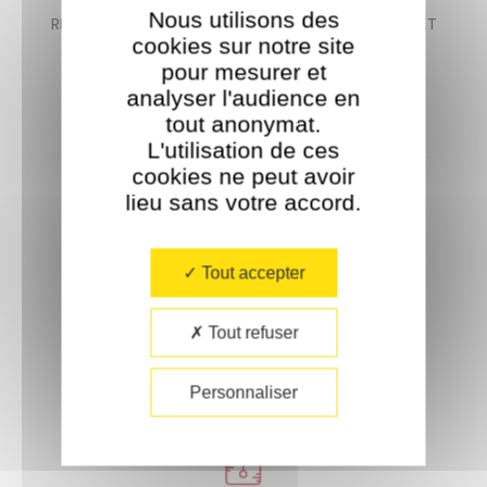
Nous utilisons des
RECEVEZ EN EXCLUSIVITE LES NOUVEAUTES, OFFRES ET
cookies sur notre site
PROMO !
pour mesurer et
analyser l'audience en
tout anonymat.
L'utilisation de ces
cookies ne peut avoir
lieu sans votre accord.​
Tout accepter
Livraison offerte
Tout refuser
À partir de 35€ d'achat.
Personnaliser