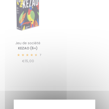
Jeu de société
KEZAO (6+)
7
4.86
€
15,00
NEWSLETTER