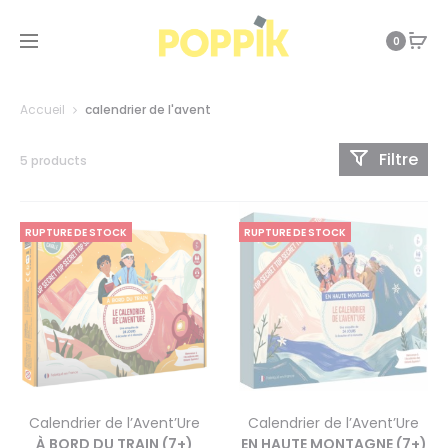
0
Accueil
calendrier de l'avent
Filtre
5 products
RUPTURE DE STOCK
RUPTURE DE STOCK
Calendrier de l’Avent’Ure
Calendrier de l’Avent’Ure
À BORD DU TRAIN (7+)
EN HAUTE MONTAGNE (7+)