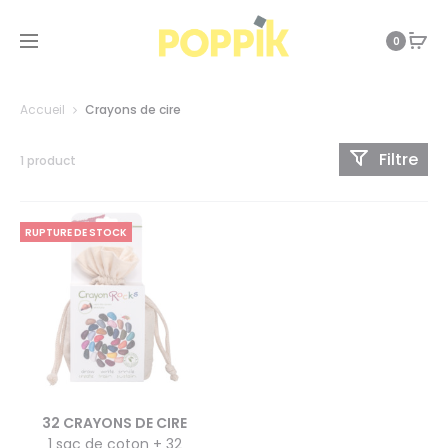
0
Accueil
Crayons de cire
Filtre
1 product
RUPTURE DE STOCK
32 CRAYONS DE CIRE
1 sac de coton + 32