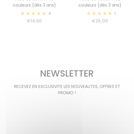
couleurs (dès 3 ans)
couleurs (dès 3 ans)
4
1
5.00
5.00
€
14,60
€
26,00
NEWSLETTER
RECEVEZ EN EXCLUSIVITE LES NOUVEAUTES, OFFRES ET
PROMO !