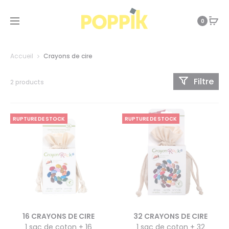
0
Accueil
Crayons de cire
Filtre
2 products
RUPTURE DE STOCK
RUPTURE DE STOCK
16 CRAYONS DE CIRE
32 CRAYONS DE CIRE
1 sac de coton + 16
1 sac de coton + 32