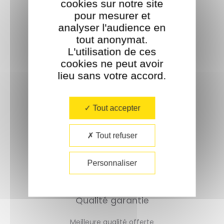
cookies sur notre site
pour mesurer et
analyser l'audience en
tout anonymat.
L'utilisation de ces
cookies ne peut avoir
lieu sans votre accord.​
Livraison rapide
Tout accepter
Un délai de 72h
Tout refuser
Personnaliser
Qualité garantie
Meilleure qualité offerte