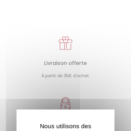
Livraison offerte
À partir de 35€ d'achat.
Paiement sécurisé
Nous utilisons des