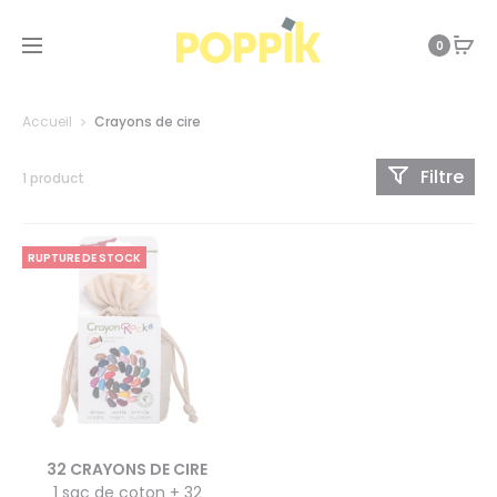
0
Accueil
Crayons de cire
Filtre
1 product
RUPTURE DE STOCK
32 CRAYONS DE CIRE
1 sac de coton + 32