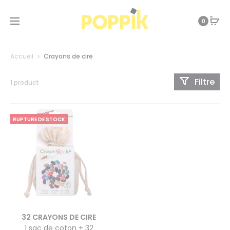
0
Accueil
Crayons de cire
Filtre
1 product
RUPTURE DE STOCK
32 CRAYONS DE CIRE
1 sac de coton + 32