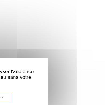
lyser l'audience
lieu sans votre
er