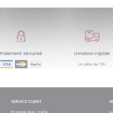
Paiement sécurisé
Livraison rapide
Un délai de 72h
SERVICE CLIENT
N
En savoir plus – FAQs
Ab