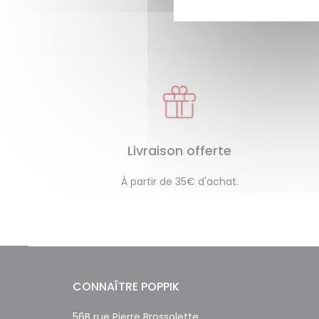
Livraison offerte
À partir de 35€ d'achat.
CONNAÎTRE POPPIK
56B rue Pierre Brossolette