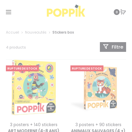
0
Accueil
Nouveautés
Stickers box
Filtre
4 products
RUPTURE DE STOCK
RUPTURE DE STOCK
3 posters + 140 stickers
3 posters + 90 stickers
ART MODERNE (4-8 ANS)
ANIMAUX SAUVAGES (4 +)