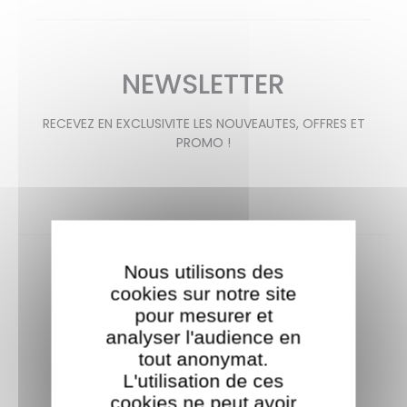
NEWSLETTER
RECEVEZ EN EXCLUSIVITE LES NOUVEAUTES, OFFRES ET
PROMO !
Nous utilisons des
cookies sur notre site
pour mesurer et
analyser l'audience en
tout anonymat.
Livraison offerte
L'utilisation de ces
cookies ne peut avoir
À partir de 35€ d'achat.