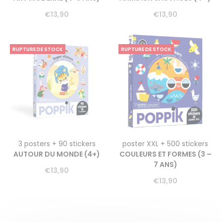
€
13,90
€
13,90
RUPTURE DE STOCK
RUPTURE DE STOCK
3 posters + 90 stickers
poster XXL + 500 stickers
AUTOUR DU MONDE (4+)
COULEURS ET FORMES (3 –
7 ANS)
€
13,90
€
13,90