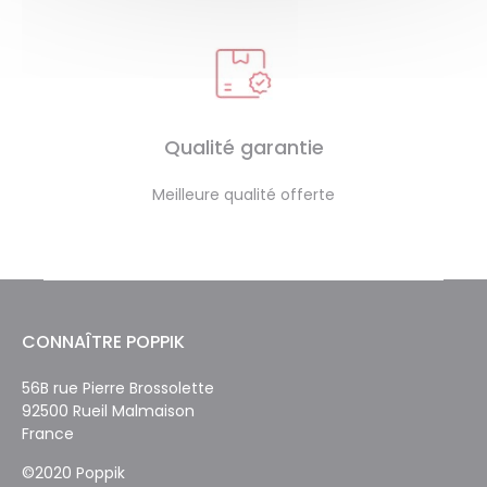
Qualité garantie
Meilleure qualité offerte
CONNAÎTRE POPPIK
56B rue Pierre Brossolette
92500 Rueil Malmaison
France
©2020 Poppik