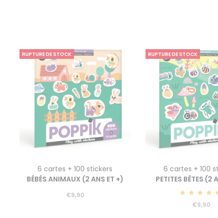
RUPTURE DE STOCK
RUPTURE DE STOCK
6 cartes + 100 stickers
6 cartes + 100 s
BÉBÉS ANIMAUX (2 ANS ET +)
PETITES BÊTES (2 
€
9,90
5.00
€
9,90