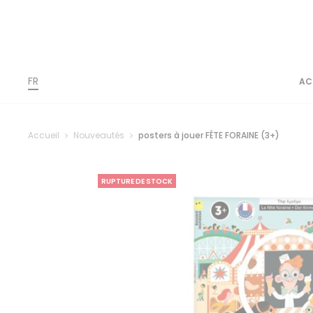
FR
AC
Accueil
Nouveautés
posters à jouer FÊTE FORAINE (3+)
RUPTURE DE STOCK