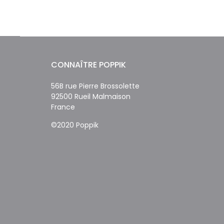
CONNAÎTRE POPPIK
56B rue Pierre Brossolette
92500 Rueil Malmaison
France
©2020 Poppik